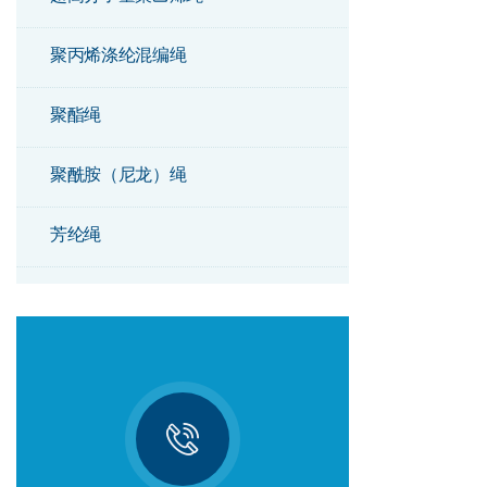
聚丙烯涤纶混编绳
聚酯绳
聚酰胺（尼龙）绳
芳纶绳
双编绳
钢芯组合绳
阿特拉斯绳
聚乙烯绳