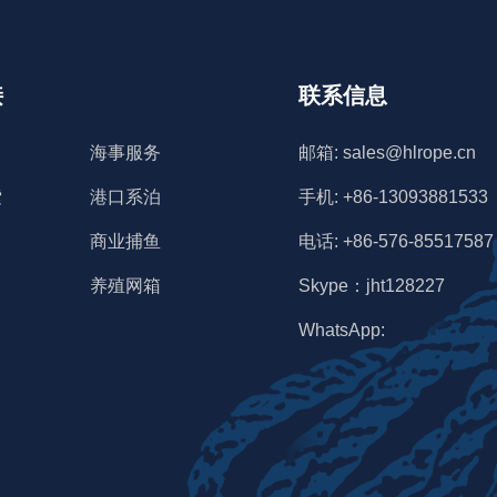
接
联系信息
海事服务
邮箱: sales@hlrope.cn
索
港口系泊
手机: +86-13093881533
商业捕鱼
电话: +86-576-85517587
养殖网箱
Skype：jht128227
WhatsApp: