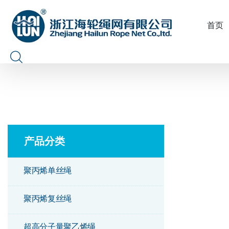
首页
产品分类
聚丙烯单丝绳
聚丙烯复丝绳
超高分子量聚乙烯绳