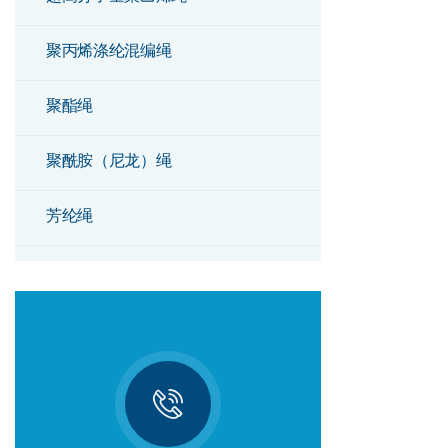
聚丙烯涤纶混编绳
聚酯绳
聚酰胺（尼龙）绳
芳纶绳
双编绳
钢芯组合绳
阿特拉斯绳
聚乙烯绳