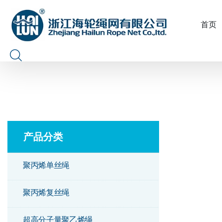
首页
产品分类
聚丙烯单丝绳
聚丙烯复丝绳
超高分子量聚乙烯绳