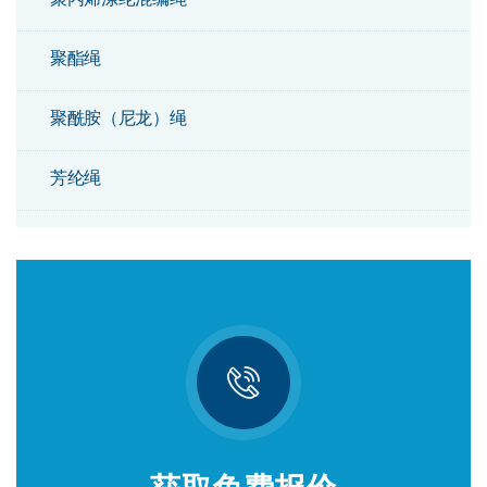
聚酯绳
聚酰胺（尼龙）绳
芳纶绳
双编绳
钢芯组合绳
阿特拉斯绳
聚乙烯绳
剑麻绳