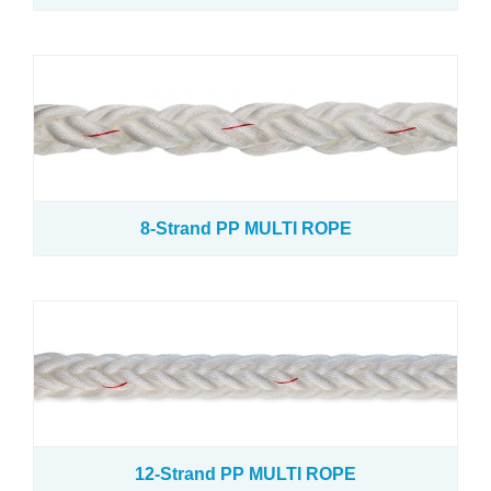
马尼拉绳
黄麻绳
棉绳
绞车绳
8-Strand PP MULTI ROPE
软卸扣
拖曳绳
牵引绳
吊钩
12-Strand PP MULTI ROPE