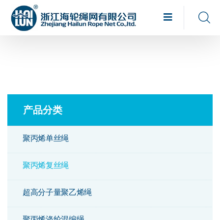
产品分类
聚丙烯单丝绳
聚丙烯复丝绳
超高分子量聚乙烯绳
聚丙烯涤纶混编绳