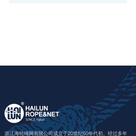
渔网
超高分子量聚乙烯绳
混合绳
聚乙烯绳
浙江海轮绳网有限公司成立于20世纪60年代初。经过多年