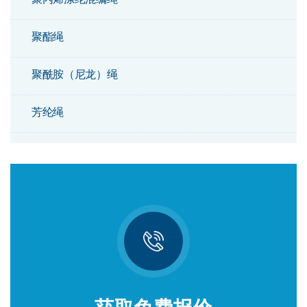
聚酯绳
聚酰胺（尼龙）绳
芳纶绳
双编绳
钢芯组合绳
阿特拉斯绳
聚乙烯绳
剑麻绳