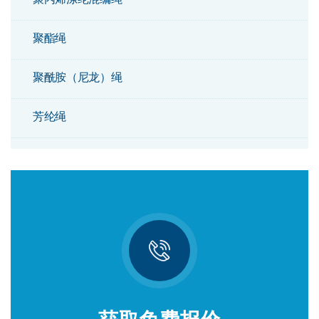
聚酯绳
聚酰胺（尼龙）绳
芳纶绳
双编绳
钢芯组合绳
阿特拉斯绳
聚乙烯绳
剑麻绳