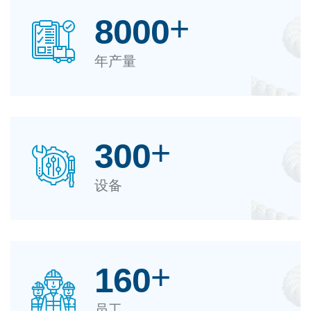
+
8000
年产量
+
300
设备
+
160
员工