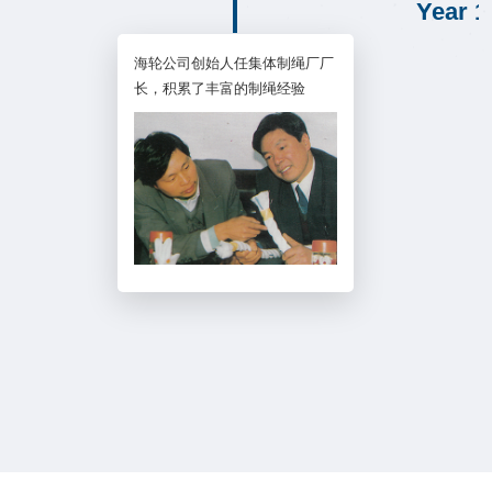
Year 1
海轮公司创始人任集体制绳厂厂
长，积累了丰富的制绳经验