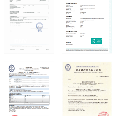
DNV
LR