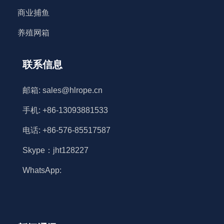
商业捕鱼
养殖网箱
联系信息
邮箱: sales@hlrope.cn
手机: +86-13093881533
电话: +86-576-85517587
Skype：jht128227
WhatsApp: