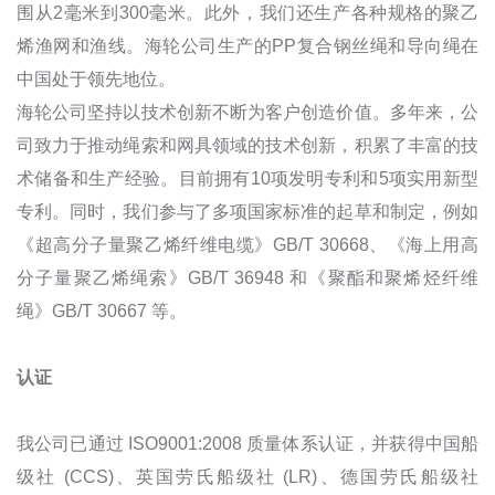
围从2毫米到300毫米。此外，我们还生产各种规格的聚乙
烯渔网和渔线。海轮公司生产的PP复合钢丝绳和导向绳在
中国处于领先地位。
海轮公司坚持以技术创新不断为客户创造价值。多年来，公
司致力于推动绳索和网具领域的技术创新，积累了丰富的技
术储备和生产经验。目前拥有10项发明专利和5项实用新型
专利。同时，我们参与了多项国家标准的起草和制定，例如
《超高分子量聚乙烯纤维电缆》GB/T 30668、《海上用高
分子量聚乙烯绳索》GB/T 36948 和《聚酯和聚烯烃纤维
绳》GB/T 30667 等。
认证
我公司已通过 ISO9001:2008 质量体系认证，并获得中国船
级社 (CCS)、英国劳氏船级社 (LR)、德国劳氏船级社