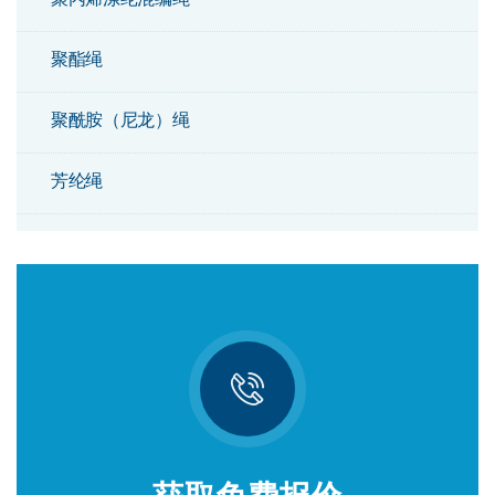
聚酯绳
聚酰胺（尼龙）绳
芳纶绳
双编绳
钢芯组合绳
阿特拉斯绳
聚乙烯绳
剑麻绳